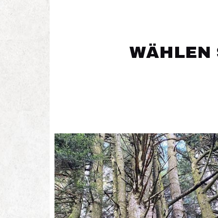
WÄHLEN 