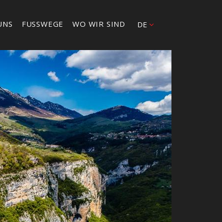
UNS
FUSSWEGE
WO WIR SIND
DE