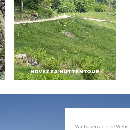
NOVEZZA HÜTTENTOUR
Wir haben an eine Websit