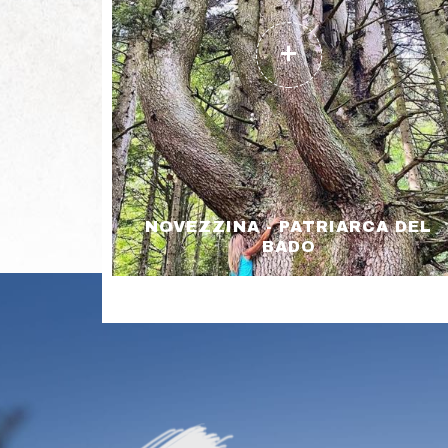
NOVEZZINA - PATRIARCA DEL
BADO