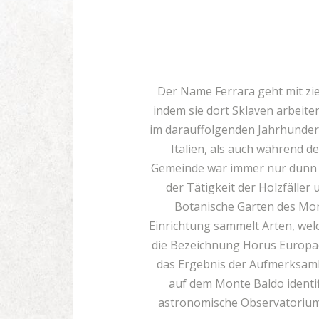
Der Name Ferrara geht mit zi
indem sie dort Sklaven arbeite
im darauffolgenden Jahrhundert
Italien, als auch während 
Gemeinde war immer nur dünn be
der Tätigkeit der Holzfäller
Botanische Garten des Mon
Einrichtung sammelt Arten, welc
die Bezeichnung Horus Europae
das Ergebnis der Aufmerksamk
auf dem Monte Baldo identif
astronomische Observatorium d