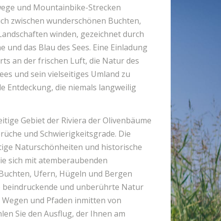
ege und Mountainbike-Strecken
 sich zwischen wunderschönen Buchten,
andschaften winden, gezeichnet durch
 und das Blau des Sees. Eine Einladung
ts an der frischen Luft, die Natur des
es und sein vielseitiges Umland zu
e Entdeckung, die niemals langweilig
eitige Gebiet der Riviera der Olivenbäume
prüche und Schwierigkeitsgrade. Die
rtige Naturschönheiten und historische
die sich mit atemberaubenden
Buchten, Ufern, Hügeln und Bergen
e beindruckende und unberührte Natur
 Wegen und Pfaden inmitten von
len Sie den Ausflug, der Ihnen am