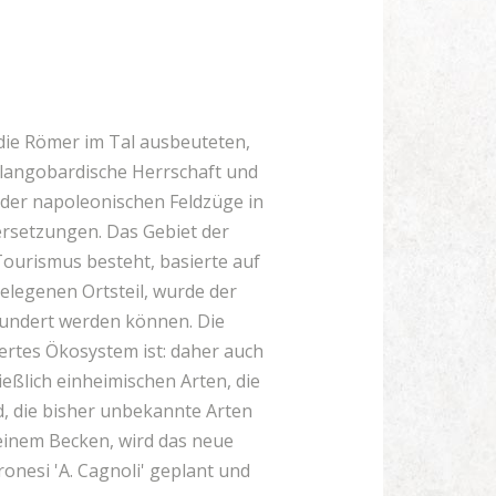
die Römer im Tal ausbeuteten,
r langobardische Herrschaft und
 der napoleonischen Feldzüge in
ersetzungen. Das Gebiet der
Tourismus besteht, basierte auf
gelegenen Ortsteil, wurde der
wundert werden können. Die
iertes Ökosystem ist: daher auch
ßlich einheimischen Arten, die
, die bisher unbekannte Arten
 einem Becken, wird das neue
onesi 'A. Cagnoli' geplant und