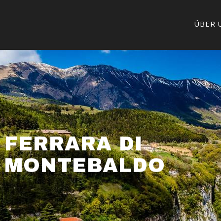
ÜBER 
FERRARA DI
MONTEBALDO