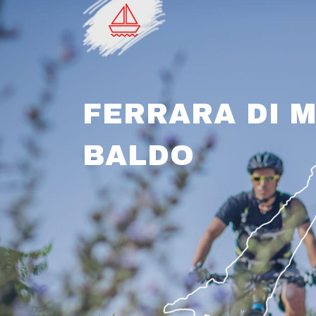
FERRARA DI 
BALDO